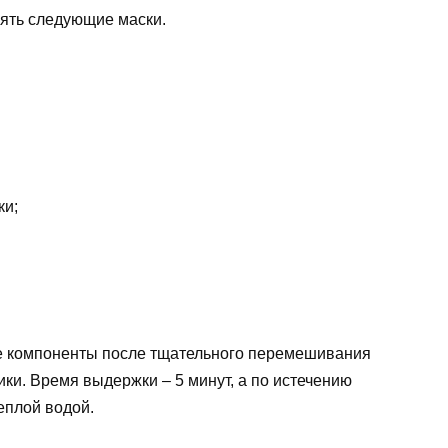
ять следующие маски.
ки;
се компоненты после тщательного перемешивания
ки. Время выдержки – 5 минут, а по истечению
еплой водой.