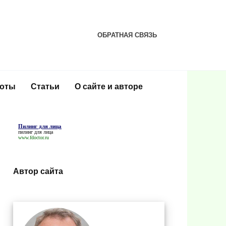
ОБРАТНАЯ СВЯЗЬ
соты
Статьи
О сайте и авторе
Пилинг для лица
пилинг для лица
www.fdoctor.ru
Автор сайта