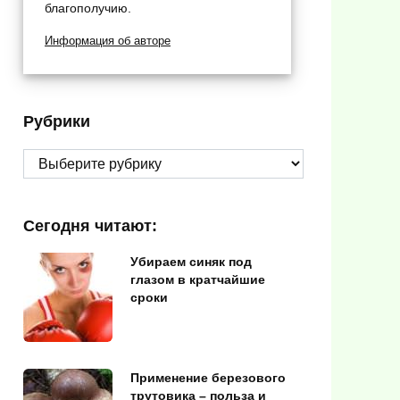
благополучию.
Информация об авторе
Рубрики
Рубрики
Сегодня читают:
Убираем синяк под
глазом в кратчайшие
сроки
Применение березового
трутовика – польза и