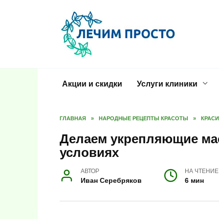
Перейти
к
содержанию
Акции и скидки
Услуги клиники
ГЛАВНАЯ
»
НАРОДНЫЕ РЕЦЕПТЫ КРАСОТЫ
»
КРАС
Делаем укрепляющие ма
условиях
АВТОР
НА ЧТЕНИЕ
Иван Серебряков
6 мин