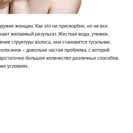
ужие женщин. Как это ни прискорбно, но не все
вают желаемый результат. Жесткая вода, утюжки,
ние структуры волоса, они становятся тусклыми,
олосинок – довольно частая проблема, с которой
 достаточно большое количество различных способов,
их условиях.