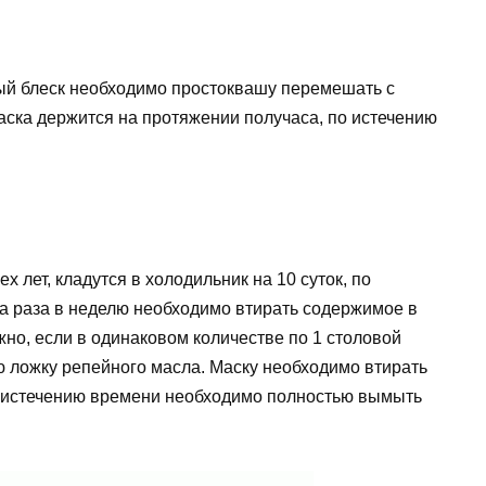
ный блеск необходимо простоквашу перемешать с
аска держится на протяжении получаса, по истечению
х лет, кладутся в холодильник на 10 суток, по
а раза в неделю необходимо втирать содержимое в
но, если в одинаковом количестве по 1 столовой
ю ложку репейного масла. Маску необходимо втирать
по истечению времени необходимо полностью вымыть