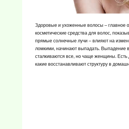
Здоровые и ухоженные волосы – главное ор
косметические средства для волос, показы
прямые солнечные лучи – влияют на измене
ломкими, начинают выпадать. Выпадение в
сталкиваются все, но чаще женщины. Есть
какие восстанавливают структуру в домашн