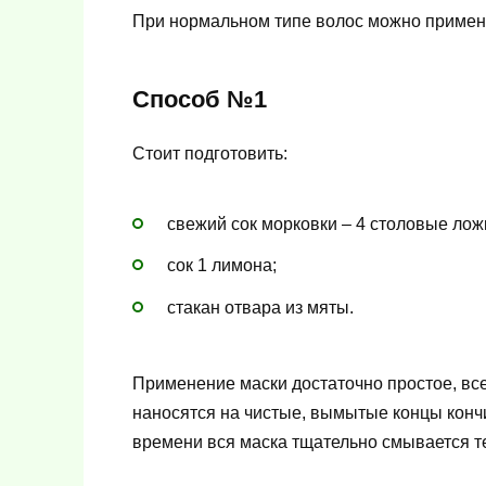
При нормальном типе волос можно примен
Способ №1
Стоит подготовить:
свежий сок морковки – 4 столовые лож
сок 1 лимона;
стакан отвара из мяты.
Применение маски достаточно простое, в
наносятся на чистые, вымытые концы кончи
времени вся маска тщательно смывается т