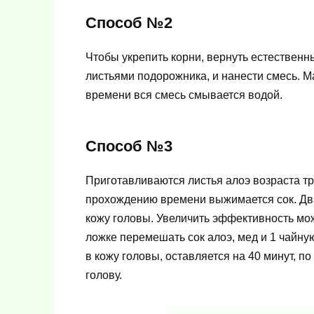
Способ №2
Чтобы укрепить корни, вернуть естествен
листьями подорожника, и нанести смесь. М
времени вся смесь смывается водой.
Способ №3
Приготавливаются листья алоэ возраста тре
прохождению времени выжимается сок. Дв
кожу головы. Увеличить эффективность мож
ложке перемешать сок алоэ, мед и 1 чайну
в кожу головы, оставляется на 40 минут, 
голову.