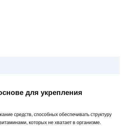
основе для укрепления
ание средств, способных обеспечивать структуру
итаминами, которых не хватает в организме.