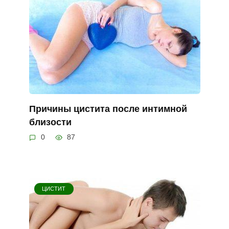
Причины цистита после интимной
близости
0
87
ЦИСТИТ