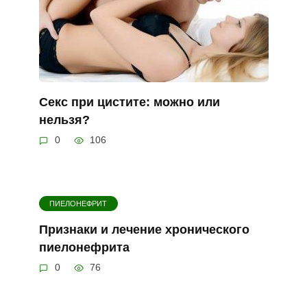
Секс при цистите: можно или
нельзя?
0
106
ПИЕЛОНЕФРИТ
Признаки и лечение хронического
пиелонефрита
0
76