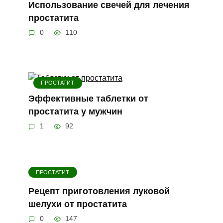
Использование свечей для лечения
простатита
0
110
ПРОСТАТИТ
Эффективные таблетки от
простатита у мужчин
1
92
ПРОСТАТИТ
Рецепт приготовления луковой
шелухи от простатита
0
147