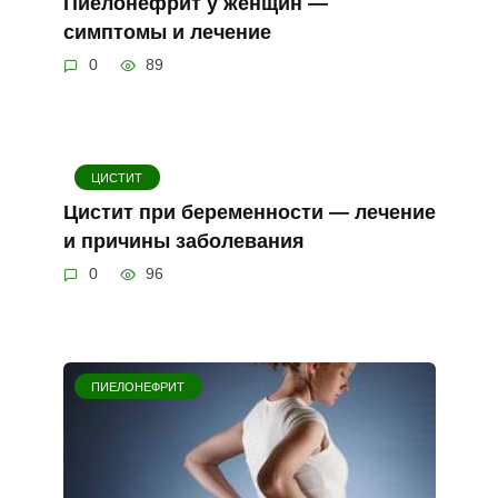
Пиелонефрит у женщин —
симптомы и лечение
0
89
ЦИСТИТ
Цистит при беременности — лечение
и причины заболевания
0
96
ПИЕЛОНЕФРИТ