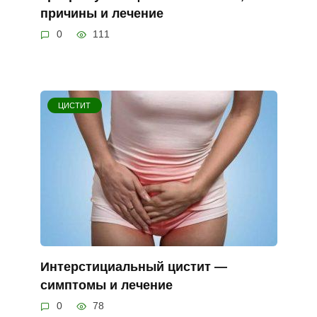
причины и лечение
0
111
ЦИСТИТ
Интерстициальный цистит —
симптомы и лечение
0
78