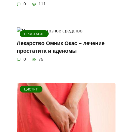
0
111
ПРОСТАТИТ
Лекарство Омник Окас – лечение
простатита и аденомы
0
75
ЦИСТИТ