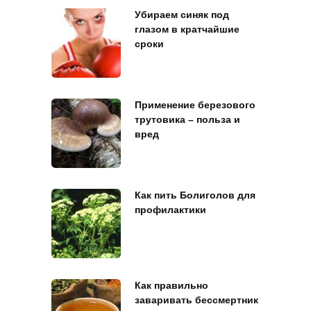
Убираем синяк под
глазом в кратчайшие
сроки
Применение березового
трутовика – польза и
вред
Как пить Болиголов для
профилактики
Как правильно
заваривать бессмертник