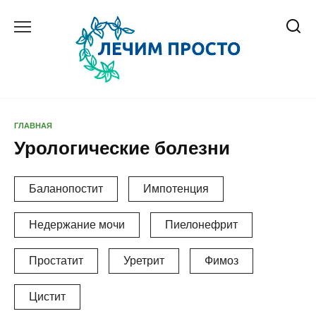
Перейти
к
содержанию
ГЛАВНАЯ
Урологические болезни
Баланопостит
Импотенция
Недержание мочи
Пиелонефрит
Простатит
Уретрит
Фимоз
Цистит