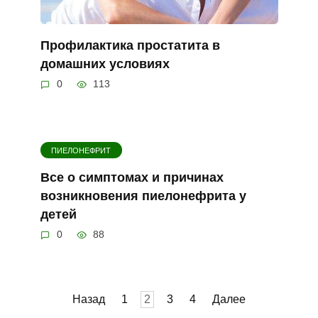
Профилактика простатита в
домашних условиях
0
113
ПИЕЛОНЕФРИТ
Все о симптомах и причинах
возникновения пиелонефрита у
детей
0
88
Пагинация
Назад
1
2
3
4
Далее
записей