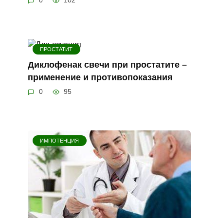
0
102
ПРОСТАТИТ
Диклофенак свечи при простатите –
применение и противопоказания
0
95
ИМПОТЕНЦИЯ