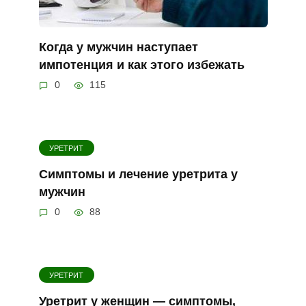
Когда у мужчин наступает
импотенция и как этого избежать
0
115
УРЕТРИТ
Симптомы и лечение уретрита у
мужчин
0
88
УРЕТРИТ
Уретрит у женщин — симптомы,