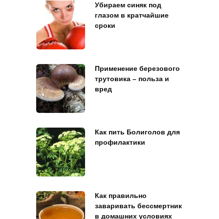
Убираем синяк под
глазом в кратчайшие
сроки
Применение березового
трутовика – польза и
вред
Как пить Болиголов для
профилактики
Как правильно
заваривать бессмертник
в домашних условиях