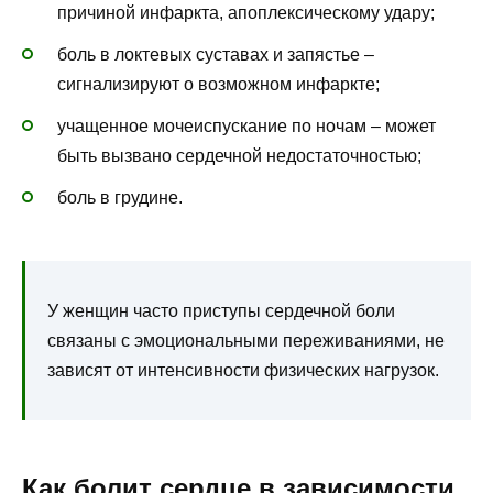
причиной инфаркта, апоплексическому удару;
боль в локтевых суставах и запястье –
сигнализируют о возможном инфаркте;
учащенное мочеиспускание по ночам – может
быть вызвано сердечной недостаточностью;
боль в грудине.
У женщин часто приступы сердечной боли
связаны с эмоциональными переживаниями, не
зависят от интенсивности физических нагрузок.
Как болит сердце в зависимости