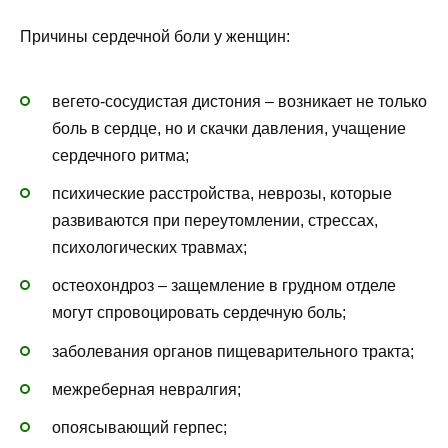
Причины сердечной боли у женщин:
вегето-сосудистая дистония – возникает не только
боль в сердце, но и скачки давления, учащение
сердечного ритма;
психические расстройства, неврозы, которые
развиваются при переутомлении, стрессах,
психологических травмах;
остеохондроз – защемление в грудном отделе
могут спровоцировать сердечную боль;
заболевания органов пищеварительного тракта;
межреберная невралгия;
опоясывающий герпес;