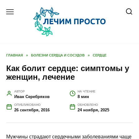
Перейти
к
содержанию
ГЛАВНАЯ
»
БОЛЕЗНИ СЕРДЦА И СОСУДОВ
»
СЕРДЦЕ
Как болит сердце: симптомы у
женщин, лечение
АВТОР
НА ЧТЕНИЕ
Иван Серебряков
8 мин
ОПУБЛИКОВАНО
ОБНОВЛЕНО
26 сентября, 2016
24 ноября, 2025
Мужчины страдают сердечными заболеваниями чаще