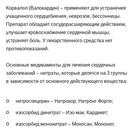
Корвалол (Валокардин) – применяют для устранения
учащенного сердцебиения, неврозов, бессонницы.
Препарат обладает сосудорасширяющим действием,
улучшает кровоснабжение сердечной мышцы,
устраняет боль. У лекарственного средства нет
противопоказаний.
Основные медикаменты для лечения сердечных
заболеваний – нитраты, которые делятся на 3 группы
в зависимости от основного действующего вещества:
нитроглицерин – Нитрокор, Нитронг Форте;
изосорбид динитрат – Изо-мак, Кардикет;
изосорбид мононитрат – Моносан, Мононит.