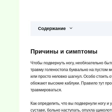
Содержание
Причины и симптомы
Чтобы подвернуть ногу, необязательно бы
травму голеностопа буквально на пустом м
или просто неловко шагнул. Особо стоить 
обожают высокие каблуки. Правило тут пр
травмироваться.
Как определить, что вы подвернули ногу и
суставе, больно наступать, опухла щиколо