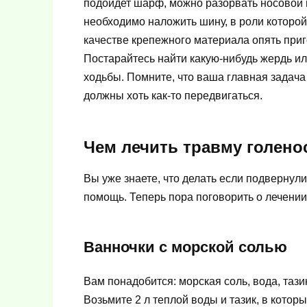
подойдет шарф, можно разорвать носовой п
необходимо наложить шину, в роли которо
качестве крепежного материала опять приг
Постарайтесь найти какую-нибудь жердь ил
ходьбы. Помните, что ваша главная задача
должны хоть как-то передвигаться.
Чем лечить травму голено
Вы уже знаете, что делать если подвернули
помощь. Теперь пора поговорить о лечении
Ванночки с морской солью
Вам понадобится: морская соль, вода, таз
Возьмите 2 л теплой воды и тазик, в которы