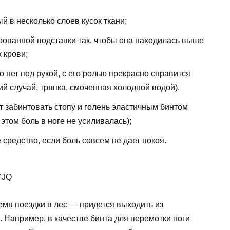
 в несколько слоев кусок ткани;
рованной подставки так, чтобы она находилась выше
 крови;
о нет под рукой, с его ролью прекрасно справится
ний случай, тряпка, смоченная холодной водой).
ет забинтовать стопу и голень эластичным бинтом
 этом боль в ноге не усиливалась);
средство, если боль совсем не дает покоя.
YJQ
емя поездки в лес — придется выходить из
 Например, в качестве бинта для перемотки ноги