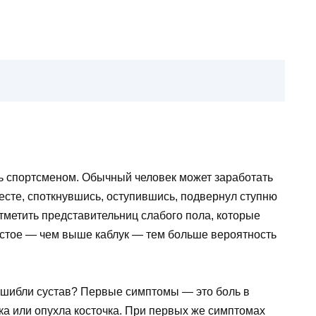
ть спортсменом. Обычный человек может заработать
есте, споткнувшись, оступившись, подвернул ступню
отметить представительниц слабого пола, которые
остое — чем выше каблук — тем больше вероятность
 ушибли сустав? Первые симптомы — это боль в
тка или опухла косточка. При первых же симптомах