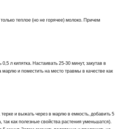
только теплое (но не горячее) молоко. Причем
0,5 л кипятка. Настаивать 25-30 минут, закутав в
 марлю и поместить на место травмы в качестве как
терке и выжать через в марлю в емкость, добавить 5
а, так как полезные свойства растения уменьшатся).