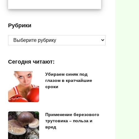
Рубрики
Рубрики
Сегодня читают:
Убираем синяк под
глазом в кратчайшие
сроки
Применение березового
трутовика – польза и
вред