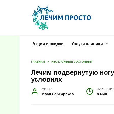
Перейти
к
содержанию
Акции и скидки
Услуги клиники
ГЛАВНАЯ
»
НЕОТЛОЖНЫЕ СОСТОЯНИЯ
Лечим подвернутую ногу
условиях
АВТОР
НА ЧТЕНИ
Иван Серебряков
8 мин