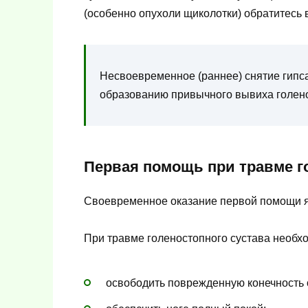
(особенно опухоли щиколотки) обратитесь 
Несвоевременное (раннее) снятие гипс
образованию привычного вывиха голен
Первая помощь при травме г
Своевременное оказание первой помощи я
При травме голеностопного сустава необх
освободить поврежденную конечность о