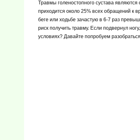
Травмы голеностопного сустава являются 
приходится около 25% всех обращений к вр
беге или ходьбе зачастую в 6-7 раз прев
риск получить травму. Если подвернул ног
условиях? Давайте попробуем разобраться