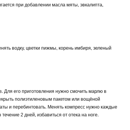
гается при добавлении масла мяты, эвкалипта,
нять водку, цветки пижмы, корень имбиря, зеленый
. Для его приготовления нужно смочить марлю в
м укрыть полиэтиленовым пакетом или вощёной
 ваты и перебинтовать. Менять компресс нужно каждые
 течение 2 дней, избавиться от отека на ноге.