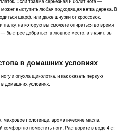
латок. Если травма серьезная и болит нога —
й может выступить любая подходящая ветка дерева. В
одиться шарф, или даже шнурки от кроссовок.
и палку, на которую вы сможете опираться во время
 — быстрее добраться в людное место, а значит, вы
стопа в домашних условиях
 ногу и опухла щиколотка, и как оказать первую
 в домашних условиях.
ик, махровое полотенце, ароматические масла.
й комфортно поместить ноги. Растворите в воде 4 ст.