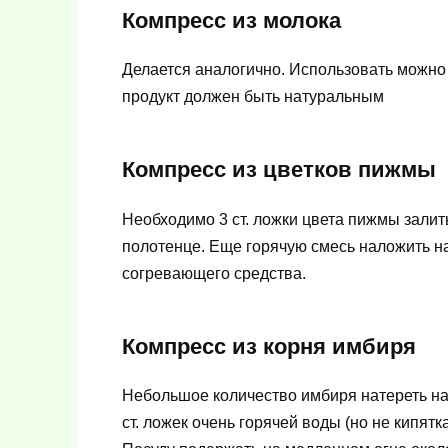
Компресс из молока
Делается аналогично. Использовать можно 
продукт должен быть натуральным
Компресс из цветков пижмы
Необходимо 3 ст. ложки цвета пижмы залить 
полотенце. Еще горячую смесь наложить на
согревающего средства.
Компресс из корня имбиря
Небольшое количество имбиря натереть на 
ст. ложек очень горячей воды (но не кипятк