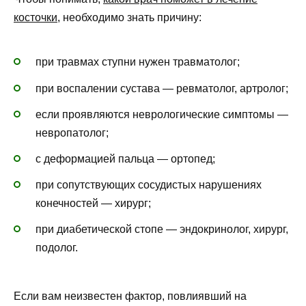
косточки
, необходимо знать причину:
при травмах ступни нужен травматолог;
при воспалении сустава — ревматолог, артролог;
если проявляются неврологические симптомы —
невропатолог;
с деформацией пальца — ортопед;
при сопутствующих сосудистых нарушениях
конечностей — хирург;
при диабетической стопе — эндокринолог, хирург,
подолог.
Если вам неизвестен фактор, повлиявший на