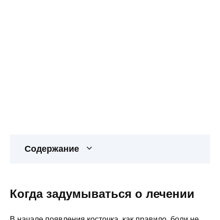
Содержание
Когда задумываться о лечении
В начале появления косточка, как правило, боли не