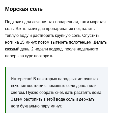
Морская соль
Подходит для лечения как поваренная, так и морская
соль. Взять тазик для пропаривания ног, налить
теплую воду и растворить крупную соль. Опустить
ноги на 15 минут, потом вытереть полотенцем. Делать
каждый день, 2 недели подряд, после недельного
перерыва курс повторить.
Интересно!
В некоторых народных источниках
лечение косточки с помощью соли дополняли
снегом. Нужно собрать снег, дать растаять дома.
Затем растопить в этой воде соль и держать
ноги буквально пару минут.