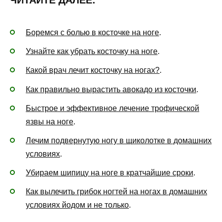
Боремся с болью в косточке на ноге
.
Узнайте как убрать косточку на ноге
.
Какой врач лечит косточку на ногах?
.
Как правильно вырастить авокадо из косточки
.
Быстрое и эффективное лечение трофической
язвы на ноге
.
Лечим подвернутую ногу в щиколотке в домашних
условиях
.
Убираем шипицу на ноге в кратчайшие сроки
.
Как вылечить грибок ногтей на ногах в домашних
условиях йодом и не только
.