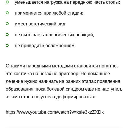
уменьшается нагрузка на переднюю часть стопы;
применяется при любой стадии;
имеет эстетический вид;
не вызывает аллергических реакций;
не приводит к осложнениям.
С такими народными методами становится понятно,
что косточка на ногах не приговор. Но домашнее
лечение нужно начинать на ранних этапах появления
образования, пока болевой синдром еще не наступил,
а сама стопа не успела деформироваться.
https://www.youtube.com/watch?v=xsIe3kzZXDk