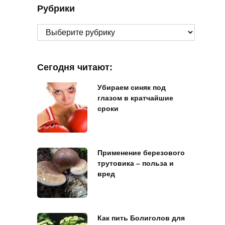
Рубрики
Рубрики
Сегодня читают:
Убираем синяк под
глазом в кратчайшие
сроки
Применение березового
трутовика – польза и
вред
Как пить Болиголов для