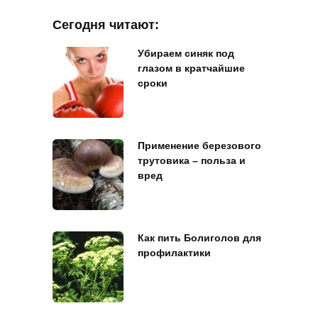
Сегодня читают:
Убираем синяк под
глазом в кратчайшие
сроки
Применение березового
трутовика – польза и
вред
Как пить Болиголов для
профилактики