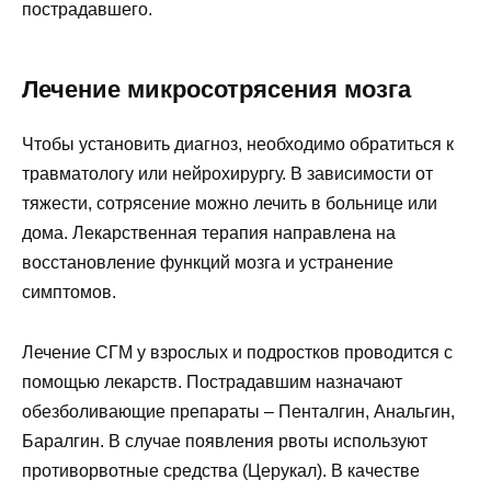
пострадавшего.
Лечение микросотрясения мозга
Чтобы установить диагноз, необходимо обратиться к
травматологу или нейрохирургу. В зависимости от
тяжести, сотрясение можно лечить в больнице или
дома. Лекарственная терапия направлена на
восстановление функций мозга и устранение
симптомов.
Лечение СГМ у взрослых и подростков проводится с
помощью лекарств. Пострадавшим назначают
обезболивающие препараты – Пенталгин, Анальгин,
Баралгин. В случае появления рвоты используют
противорвотные средства (Церукал). В качестве