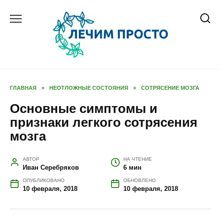
Перейти
к
содержанию
ГЛАВНАЯ
»
НЕОТЛОЖНЫЕ СОСТОЯНИЯ
»
СОТРЯСЕНИЕ МОЗГА
Основные симптомы и
признаки легкого сотрясения
мозга
АВТОР
НА ЧТЕНИЕ
Иван Серебряков
6 мин
ОПУБЛИКОВАНО
ОБНОВЛЕНО
10 февраля, 2018
10 февраля, 2018