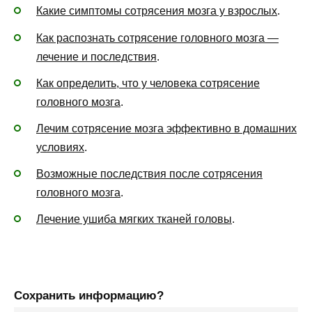
Какие симптомы сотрясения мозга у взрослых
.
Как распознать сотрясение головного мозга —
лечение и последствия
.
Как определить, что у человека сотрясение
головного мозга
.
Лечим сотрясение мозга эффективно в домашних
условиях
.
Возможные последствия после сотрясения
головного мозга
.
Лечение ушиба мягких тканей головы
.
Сохранить информацию?