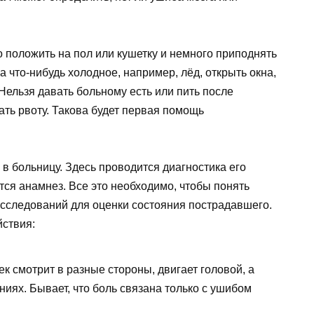
 положить на пол или кушетку и немного приподнять
а что-нибудь холодное, например, лёд, открыть окна,
Нельзя давать больному есть или пить после
ать рвоту. Такова будет первая помощь
в больницу. Здесь проводится диагностика его
ся анамнез. Все это необходимо, чтобы понять
исследований для оценки состояния пострадавшего.
ствия:
 смотрит в разные стороны, двигает головой, а
ях. Бывает, что боль связана только с ушибом