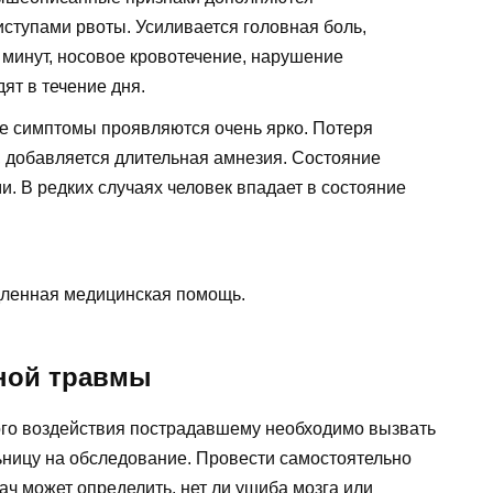
ступами рвоты. Усиливается головная боль,
 минут, носовое кровотечение, нарушение
ят в течение дня.
се симптомы проявляются очень ярко. Потеря
, добавляется длительная амнезия. Состояние
и. В редких случаях человек впадает в состояние
дленная медицинская помощь.
нной травмы
ого воздействия пострадавшему необходимо вызвать
ьницу на обследование. Провести самостоятельно
рач может определить, нет ли ушиба мозга или