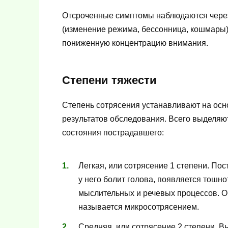
Отсроченные симптомы наблюдаются через
(изменение режима, бессонница, кошмары), 
пониженную концентрацию внимания.
Степени тяжести
Степень сотрясения устанавливают на ос
результатов обследования. Всего выделяют
состояния пострадавшего:
Легкая, или сотрясение 1 степени. По
у него болит голова, появляется тошн
мыслительных и речевых процессов. Об
называется микросотрясением.
Средняя, или сотрясение 2 степени. 