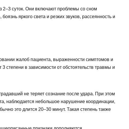
 2–3 суток. Они включают проблемы со сном
боязнь яркого света и резких звуков, рассеянность и
новании жалоб пациента, выраженности симптомов и
 3 степени в зависимости от обстоятельств травмы и
страдавший не теряет сознание после удара. При этом
ота, наблюдается небольшое нарушение координации,
ычно это длится 20–30 минут. Такая степень также
Вышеописанные признаки дополняются