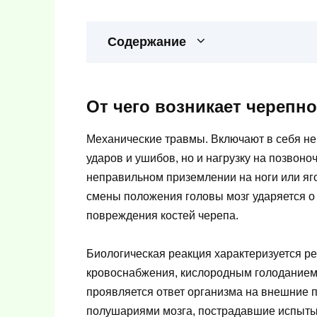
Содержание
От чего возникает черепн
Механические травмы. Включают в себя не
ударов и ушибов, но и нагрузку на позвоно
неправильном приземлении на ноги или яг
смены положения головы мозг ударяется о
повреждения костей черепа.
Биологическая реакция характеризуется р
кровоснабжения, кислородным голодание
проявляется ответ организма на внешние 
полушариями мозга, пострадавшие испыты