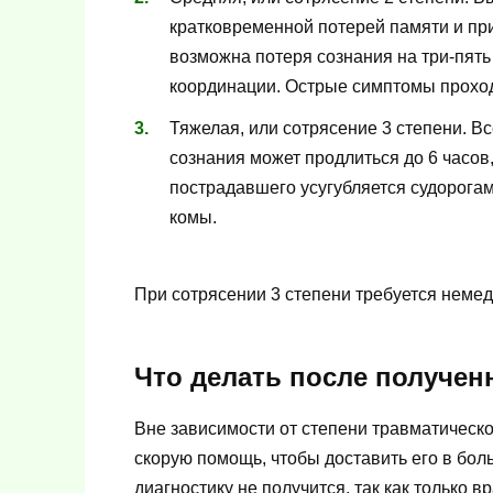
кратковременной потерей памяти и при
возможна потеря сознания на три-пять
координации. Острые симптомы проход
Тяжелая, или сотрясение 3 степени. В
сознания может продлиться до 6 часов
пострадавшего усугубляется судорогам
комы.
При сотрясении 3 степени требуется неме
Что делать после получе
Вне зависимости от степени травматическ
скорую помощь, чтобы доставить его в бол
диагностику не получится, так как только в