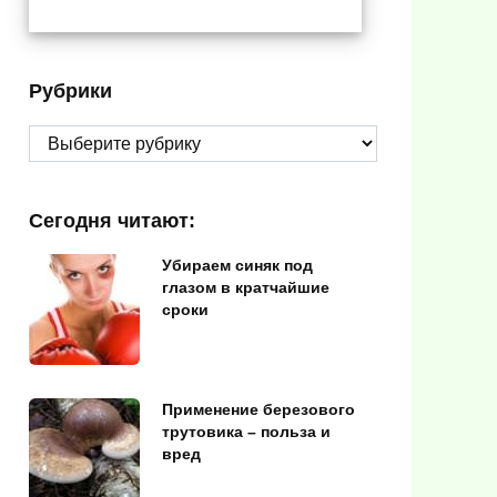
Рубрики
Рубрики
Сегодня читают:
Убираем синяк под
глазом в кратчайшие
сроки
Применение березового
трутовика – польза и
вред