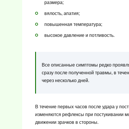
размера;
вялость, апатия;
повышенная температура;
высокое давление и потливость.
Все описанные симптомы редко проявл
сразу после полученной травмы, в тече
через несколько дней.
В течение первых часов после удара у по
изменяются рефлексы при постукивании мо
движении зрачков в стороны.