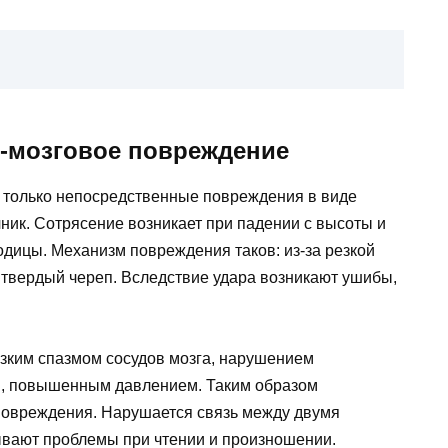
о-мозговое повреждение
 только непосредственные повреждения в виде
чник. Сотрясение возникает при падении с высоты и
одицы. Механизм повреждения таков: из-за резкой
 твердый череп. Вследствие удара возникают ушибы,
езким спазмом сосудов мозга, нарушением
м, повышенным давлением. Таким образом
повреждения. Нарушается связь между двумя
вают проблемы при чтении и произношении.