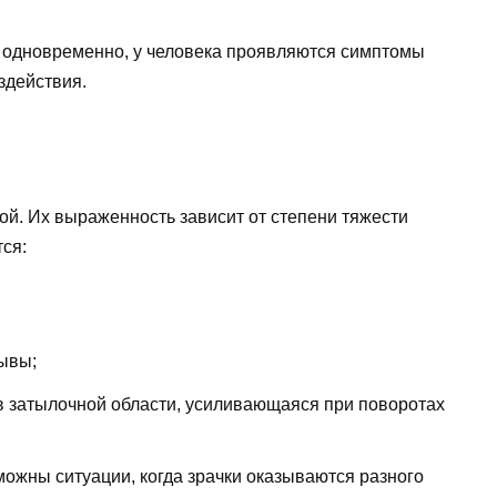
 одновременно, у человека проявляются симптомы
оздействия.
й. Их выраженность зависит от степени тяжести
ся:
ывы;
 в затылочной области, усиливающаяся при поворотах
ожны ситуации, когда зрачки оказываются разного