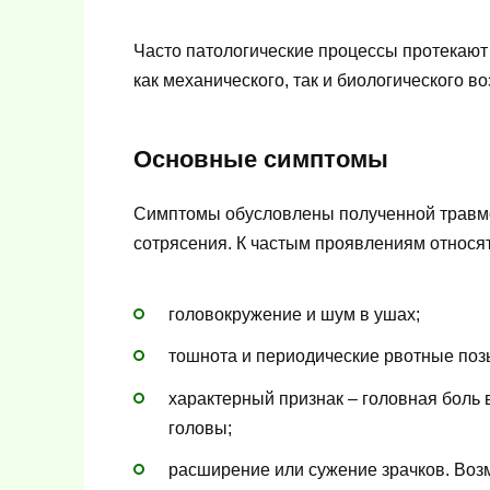
Часто патологические процессы протекают
как механического, так и биологического в
Основные симптомы
Симптомы обусловлены полученной травмо
сотрясения. К частым проявлениям относят
головокружение и шум в ушах;
тошнота и периодические рвотные поз
характерный признак – головная боль
головы;
расширение или сужение зрачков. Возм