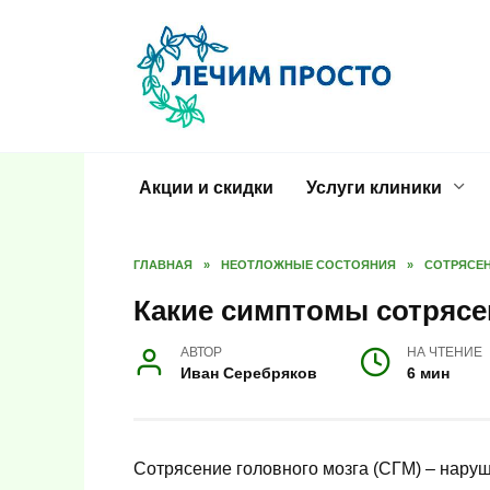
Перейти
к
содержанию
Акции и скидки
Услуги клиники
ГЛАВНАЯ
»
НЕОТЛОЖНЫЕ СОСТОЯНИЯ
»
СОТРЯСЕН
Какие симптомы сотрясе
АВТОР
НА ЧТЕНИЕ
Иван Серебряков
6 мин
Сотрясение головного мозга (СГМ) – нару