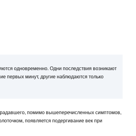
яются одновременно. Одни последствия возникают
ние первых минут, другие наблюдаются только
страдавшего, помимо вышеперечисленных симптомов,
лоточком, появляется подергивание век при